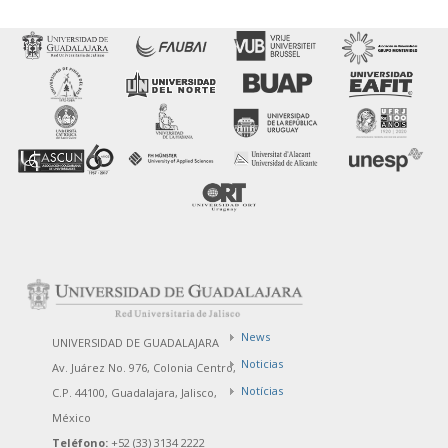
News
UNIVERSIDAD DE GUADALAJARA
Noticias
Av. Juárez No. 976, Colonia Centro,
Notícias
C.P. 44100, Guadalajara, Jalisco,
México
Teléfono:
+52 (33) 3134 2222