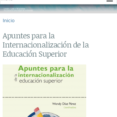
Se encuentra usted aquí
Inicio
Apuntes para la
Internacionalización de la
Educación Superior