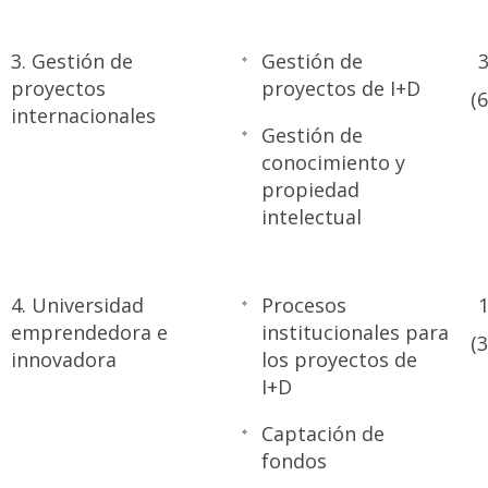
3. Gestión de
Gestión de
3
proyectos
proyectos de I+D
(
internacionales
Gestión de
conocimiento y
propiedad
intelectual
4. Universidad
Procesos
1
emprendedora e
institucionales para
(
innovadora
los proyectos de
I+D
Captación de
fondos