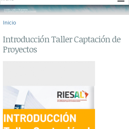
Se encuentra usted aquí
Inicio
Introducción Taller Captación de
Proyectos