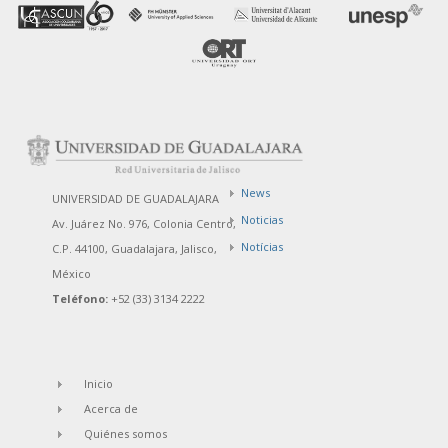
News
UNIVERSIDAD DE GUADALAJARA
Noticias
Av. Juárez No. 976, Colonia Centro,
Notícias
C.P. 44100, Guadalajara, Jalisco,
México
Teléfono:
+52 (33) 3134 2222
Inicio
Acerca de
Quiénes somos