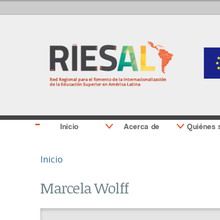
Inicio
Acerca de
Quiénes
Se encuentra usted aquí
Inicio
Marcela Wolff