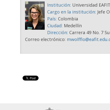
Institución:
Universidad EAFI
Cargo en la institución:
Jefe O
País:
Colombia
Ciudad:
Medellín
Dirección:
Carrera 49 No. 7 Su
Correo electrónico:
mwolfflo@eafit.edu.