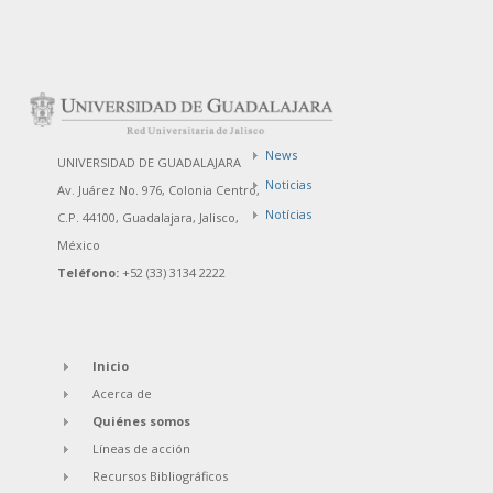
News
UNIVERSIDAD DE GUADALAJARA
Noticias
Av. Juárez No. 976, Colonia Centro,
Notícias
C.P. 44100, Guadalajara, Jalisco,
México
Teléfono:
+52 (33) 3134 2222
Inicio
Acerca de
Quiénes somos
Líneas de acción
Recursos Bibliográficos