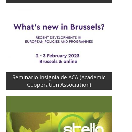
Seminario Insignia de ACA (Academic
Cooperation Association)