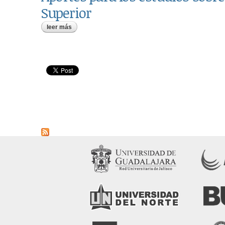
Superior
leer más
sobre aportes para los estudios sobre internacionaliz