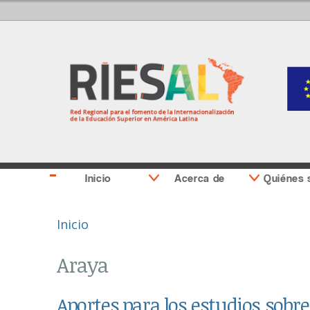
Inicio
Acerca de
Quiénes
Se encuentra usted aquí
Inicio
Araya
Aportes para los estudios sobr