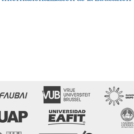
aicón de la educación superior