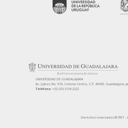
UNIVERSIDAD DE GUADALAJARA
Av. Juárez No. 976, Colonia Centro, C.P. 44100, Guadalajara, J
Teléfono:
+52 (33) 3134 2222
Derechos reservados ©1997 - 2