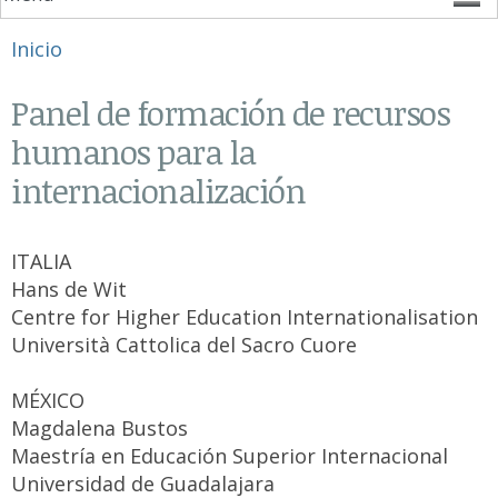
Se encuentra usted aquí
Inicio
Panel de formación de recursos
humanos para la
internacionalización
ITALIA
Hans de Wit
Centre for Higher Education Internationalisation
Università Cattolica del Sacro Cuore
MÉXICO
Magdalena Bustos
Maestría en Educación Superior Internacional
Universidad de Guadalajara