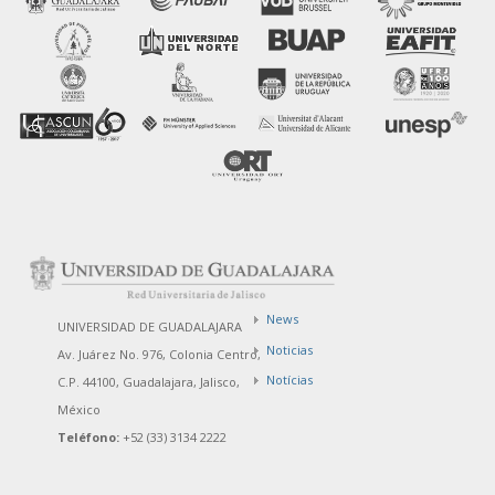
News
UNIVERSIDAD DE GUADALAJARA
Noticias
Av. Juárez No. 976, Colonia Centro,
Notícias
C.P. 44100, Guadalajara, Jalisco,
México
Teléfono:
+52 (33) 3134 2222