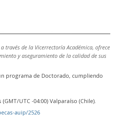
 a través de la Vicerrectoría Académica, ofrece
imiento y aseguramiento de la calidad de sus
n un programa de Doctorado, cumpliendo
s (GMT/UTC -04:00) Valparaíso (Chile).
becas-auip/2526