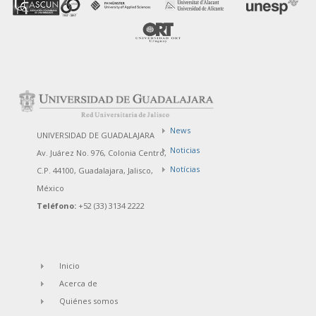
News
UNIVERSIDAD DE GUADALAJARA
Noticias
Av. Juárez No. 976, Colonia Centro,
Notícias
C.P. 44100, Guadalajara, Jalisco,
México
Teléfono:
+52 (33) 3134 2222
Inicio
Acerca de
Quiénes somos