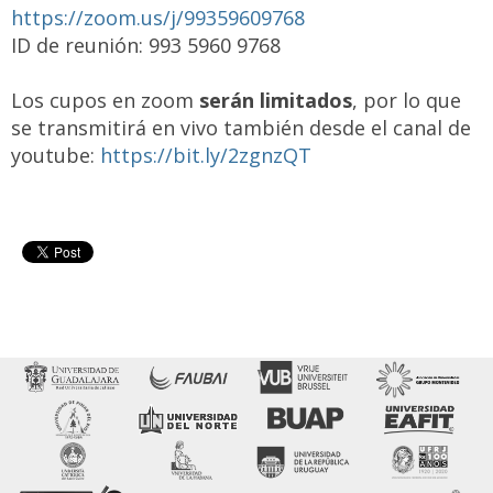
https://zoom.us/j/99359609768
ID de reunión: 993 5960 9768
Los cupos en zoom
serán limitados
, por lo que
se transmitirá en vivo también desde el canal de
youtube:
https://bit.ly/2zgnzQT