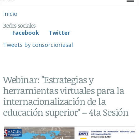
Se encuentra usted aquí
Inicio
Redes sociales
Facebook
Twitter
Tweets by consorcioriesal
Webinar: "Estrategias y
herramientas virtuales para la
internacionalización de la
educación superior" – 4ta Sesión